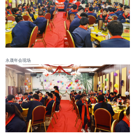
永晟年会现场