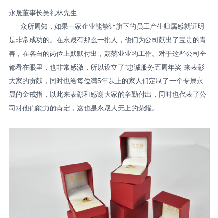
永晟董事长吴礼林先生
众所周知，如果一家企业能够让旗下的员工产生归属感就证明
是非常成功的。在永晟有那么一批人，他们为公司献出了宝贵的青
春，在各自的岗位上默默付出，兢兢业业的工作。对于这些公司全
都看在眼里，也非常感激，所以设立了“忠诚服务五周年奖”来表彰
大家的贡献，同时也给每位满5年以上的家人们定制了一个专属永
晟的金戒指，以此来表彰和感谢大家的辛勤付出，同时也代表了公
司对他们能力的肯定，这也是永晟人无上的荣耀。