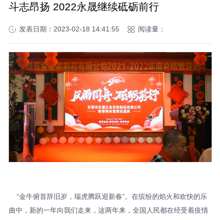
斗志昂扬 2022永晟继续砥砺前行
发表日期：2023-02-18 14:41:55
阅读量：
“金牛俯首辞旧岁，瑞虎腾跃迎新春”。在缤纷的焰火和欢快的乐
曲中，新的一年向我们走来，这两年来，全国人民都在经受着疫情