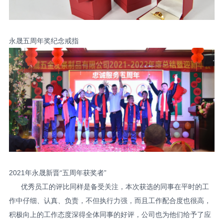
永晟五周年奖纪念戒指
2021年永晟新晋“五周年获奖者”
优秀员工的评比同样是备受关注，本次获选的同事在平时的工
作中仔细、认真、负责，不但执行力强，而且工作配合度也很高，
积极向上的工作态度深得全体同事的好评，公司也为他们给予了应