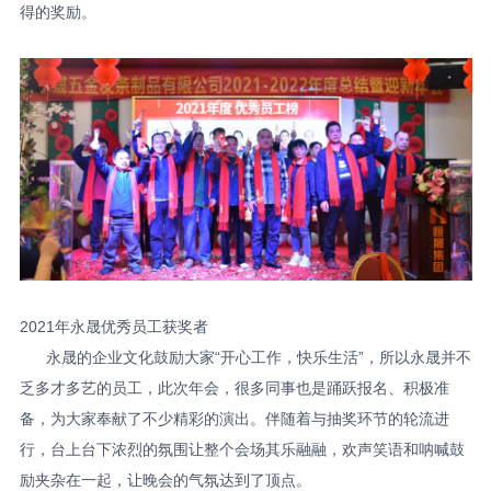
得的奖励。
2021年永晟优秀员工获奖者
永晟的企业文化鼓励大家“开心工作，快乐生活”，所以永晟并不
乏多才多艺的员工，此次年会，很多同事也是踊跃报名、积极准
备，为大家奉献了不少精彩的演出。伴随着与抽奖环节的轮流进
行，台上台下浓烈的氛围让整个会场其乐融融，欢声笑语和呐喊鼓
励夹杂在一起，让晚会的气氛达到了顶点。