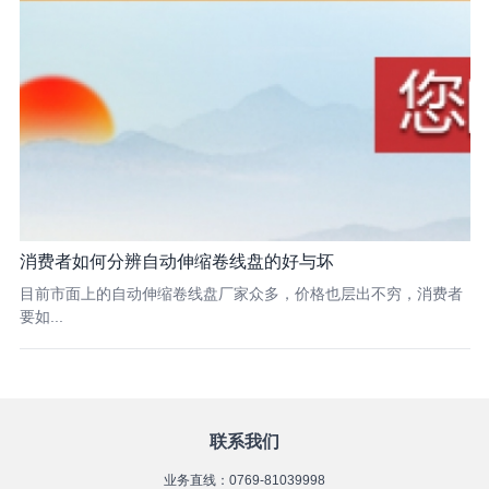
消费者如何分辨自动伸缩卷线盘的好与坏
目前市面上的自动伸缩卷线盘厂家众多，价格也层出不穷，消费者
要如...
联系我们
业务直线：0769-81039998